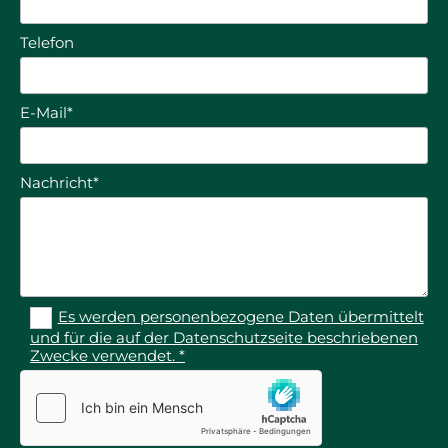
Telefon
E-Mail*
Nachricht*
Es werden personenbezogene Daten übermittelt
und für die auf der Datenschutzseite beschriebenen
Zwecke verwendet. *