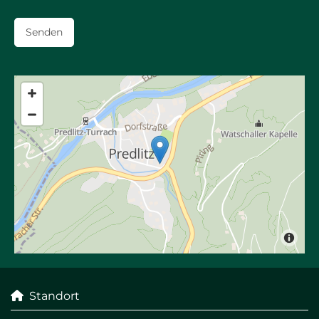
Standort
