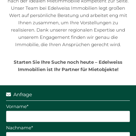
nach der idealen Mietimmobilie kompetent zur Seite.
Unser Team bei Edelweiss Immobilien legt großen
Wert auf persönliche Beratung und arbeitet eng mit
Ihnen zusammen, um Ihre Vorstellungen zu
realisieren. Dank unserer regionalen Expertise und
unserem Engagement finden wir genau die
Immobilie, die Ihren Ansprüchen gerecht wird.
Starten Sie Ihre Suche noch heute – Edelweiss
Immobilien ist Ihr Partner für Mietobjekte!
Anfrage

Vorname*
Nachname*