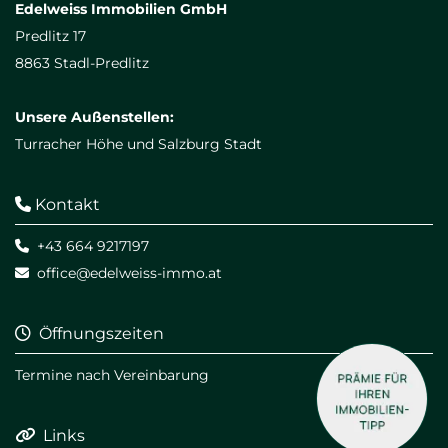
Edelweiss Immobilien GmbH
Predlitz 17
8863 Stadl-Predlitz
Unsere Außenstellen:
Turracher Höhe und Salzburg Stadt
Kontakt

+43 664 9217197

office@edelweiss-immo.at

Öffnungszeiten

Termine nach Vereinbarung
Links
