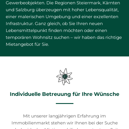
Gewerbeobjekten. Die Regionen Steiermark, Kärnten
und Salzburg überzeugen mit hoher Lebensqualität,
einer malerischen Umgebung und einer exzellenten
Infrastruktur. Ganz gleich, ob Sie Ihren neuen
Lebensmittelpunkt finden möchten oder einen
temporären Wohnsitz suchen – wir haben das richtige
Mietangebot für Sie.
Individuelle Betreuung für Ihre Wünsche
Mit unserer langjährigen Erfahrung im
Immobilienmarkt stehen wir Ihnen bei der Suche