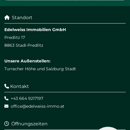
Standort

Edelweiss Immobilien GmbH
Predlitz 17
8863 Stadl-Predlitz
Unsere Außenstellen:
Turracher Höhe und Salzburg Stadt
Kontakt

+43 664 9217197

office@edelweiss-immo.at

Öffnungszeiten
