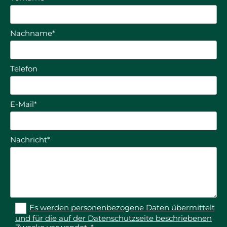
Nachname*
Telefon
E-Mail*
Nachricht*
Es werden personenbezogene Daten übermittelt
und für die auf der Datenschutzseite beschriebenen